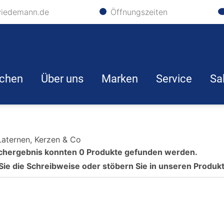
iedemann.de
Öffnungszeiten
chen
Über uns
Marken
Service
Sa
 Laternen, Kerzen & Co
chergebnis konnten 0 Produkte gefunden werden.
Sie die Schreibweise oder stöbern Sie in unseren Produ