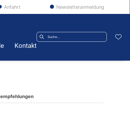
Anfahrt
Newsletteranmeldung
le
Kontakt
ktempfehlungen