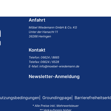
Anfahrt
Möbel Wiedemann GmbH & Co. KG
Unter der Hanacht 11
36266 Heringen
Kontakt
Telefon:
06624 / 8665
Telefax: 06624 / 6528
E-Mail:
info@moebel-wiedemann.de
Newsletter-Anmeldung
utzungsbedingungen
Groundingpage
Barrierefreiheitserk
* Alle Preise inkl. Mehrwertsteuer
** Verkaufspreis bisher