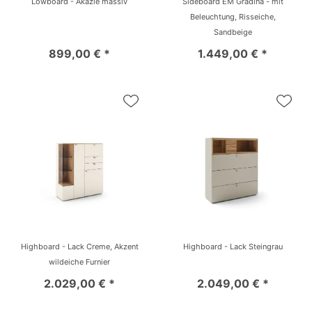
Lowboard - Akazie massiv
Sideboard EM Gradina - mit
Beleuchtung, Risseiche,
Sandbeige
899,00 € *
1.449,00 € *
Highboard - Lack Creme, Akzent
Highboard - Lack Steingrau
wildeiche Furnier
2.029,00 € *
2.049,00 € *