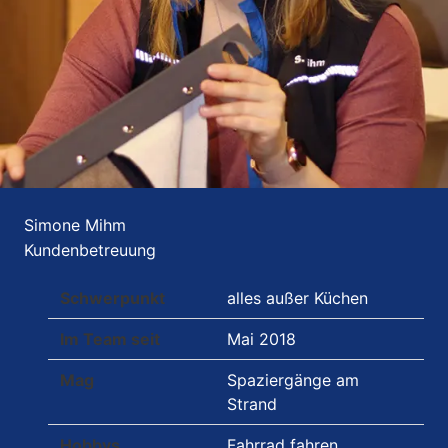
Simone Mihm
Kundenbetreuung
Schwerpunkt
alles außer Küchen
Im Team seit
Mai 2018
Mag
Spaziergänge am
Strand
Hobbys
Fahrrad fahren,