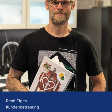
René Elges
Kundenbetreuung