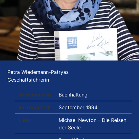
Petra Wiedemann-Patryas
Geschäftsführerin
Schwerpunkt
Buchhaltung
Im Team seit
September 1994
Liest
Michael Newton - Die Reisen
der Seele