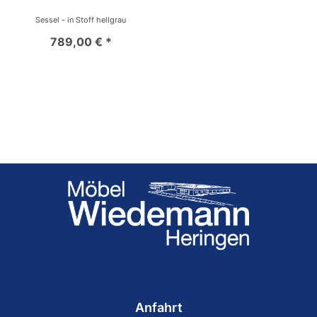
Sessel - in Stoff hellgrau
789,00 € *
Anfahrt