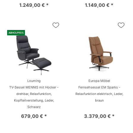
1.249,00 € *
1.149,00 € *
Louming
Europa Möbel
TV-Sessel MENNIS mit Hocker -
Fernsehsessel EM Sparks -
drehbar, Relaxfunktion,
Relaxfunktion elektrisch, Leder,
Kopfteilverstellung, Leder,
braun
Schwarz
679,00 € *
3.379,00 € *