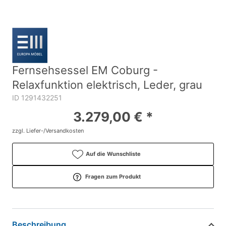
Fernsehsessel EM Coburg -
Relaxfunktion elektrisch, Leder, grau
ID 1291432251
3.279,00 € *
zzgl. Liefer-/Versandkosten
Auf die Wunschliste
Fragen zum Produkt
Beschreibung