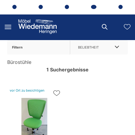
Filtern
BELIEBTHEIT
Bürostühle
1 Suchergebnisse
vor Ort zu besichtigen