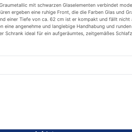
Graumetallic mit schwarzen Glaselementen verbindet moder
ren ergeben eine ruhige Front, die die Farben Glas und Grau
d einer Tiefe von ca. 62 cm ist er kompakt und fällt nicht a
en eine angenehme und langlebige Handhabung und runden
der Schrank ideal für ein aufgeräumtes, zeitgemäßes Schl