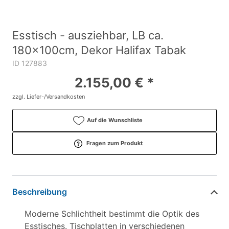
Esstisch - ausziehbar, LB ca.
180x100cm, Dekor Halifax Tabak
ID 127883
2.155,00 € *
zzgl. Liefer-/Versandkosten
Auf die Wunschliste
Fragen zum Produkt
Beschreibung
Moderne Schlichtheit bestimmt die Optik des
Esstisches. Tischplatten in verschiedenen