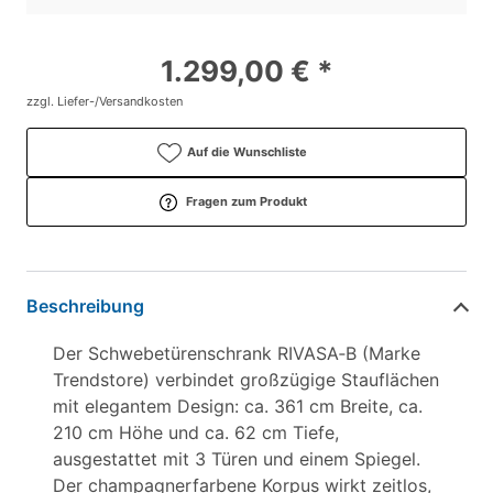
1.299,00 € *
zzgl. Liefer-/Versandkosten
Auf die Wunschliste
Fragen zum Produkt
Beschreibung
Der Schwebetürenschrank RIVASA‑B (Marke
Trendstore) verbindet großzügige Stauflächen
mit elegantem Design: ca. 361 cm Breite, ca.
210 cm Höhe und ca. 62 cm Tiefe,
ausgestattet mit 3 Türen und einem Spiegel.
Der champagnerfarbene Korpus wirkt zeitlos,