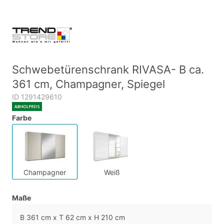
Schwebetürenschrank RIVASA- B ca.
361 cm, Champagner, Spiegel
ID 1291429610
Farbe
Champagner
Weiß
Maße
B 361 cm x T 62 cm x H 210 cm