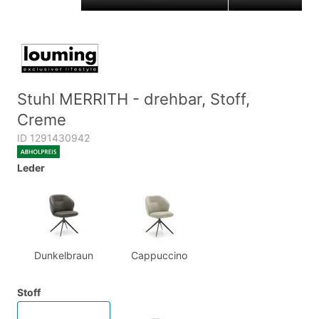
Stuhl MERRITH - drehbar, Stoff,
Creme
ID 1291430942
Leder
Dunkelbraun
Cappuccino
Stoff