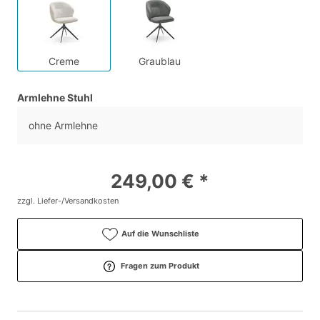
Creme
Graublau
Armlehne Stuhl
ohne Armlehne
249,00 € *
zzgl. Liefer-/Versandkosten
Auf die Wunschliste
Fragen zum Produkt