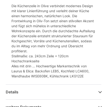
Die Küchenzeile in Olive verbindet modernes Design
mit klarer Linienführung und verleiht deiner Küche
einen harmonischen, natürlichen Look. Die
Frontwirkung in Oliv-Ton setzt einen stilvollen Akzent
und fügt sich mühelos in unterschiedliche
Wohnkonzepte ein. Durch die durchdachte Aufteilung
der Küchenzeile entsteht strukturierter Stauraum für
Kochgeschirr, Vorräte und Küchenutensilien, sodass
du im Alltag von mehr Ordnung und Übersicht
profitierst.
Stellmaße: ca. 243cm Zeile + 120cm
Hochschrankseite
Alles mit drin ... Hochwertige Markentechnik von
Laurus & Elica: Backofen LEB5, Kochfeld LCA600,
Wandhaube WISE60BK, Kühlschrank LKG122E
Details
weitere Dokumente