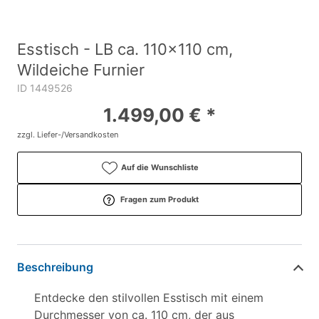
Esstisch - LB ca. 110x110 cm,
Wildeiche Furnier
ID 1449526
1.499,00 € *
zzgl. Liefer-/Versandkosten
Auf die Wunschliste
Fragen zum Produkt
Beschreibung
Entdecke den stilvollen Esstisch mit einem
Durchmesser von ca. 110 cm, der aus