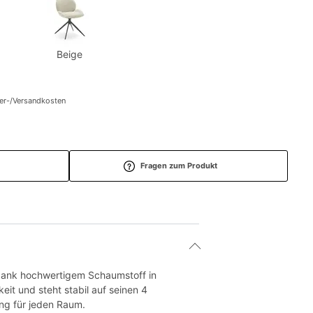
Beige
fer-/Versandkosten
Fragen zum Produkt
 dank hochwertigem Schaumstoff in
eit und steht stabil auf seinen 4
ung für jeden Raum.