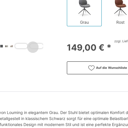
Grau
Rost
zzgl. Lie
149,00 € *
Auf die Wunschliste
 von Louming in elegantem Grau. Der Stuhl bietet optimalen Komfort
allgestell in klassischem Schwarz sorgt für eine optimale Belastbark
 funktionales Design mit modernem Stil und ist eine perfekte Ergänz