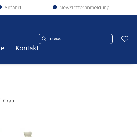
Anfahrt
Newsletteranmeldung
le
Kontakt
f, Grau