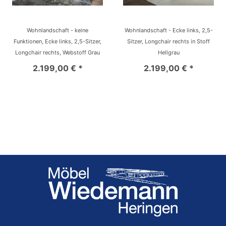
Wohnlandschaft - keine
Wohnlandschaft - Ecke links, 2,5-
Funktionen, Ecke links, 2,5-Sitzer,
Sitzer, Longchair rechts in Stoff
Longchair rechts, Webstoff Grau
Hellgrau
2.199,00 € *
2.199,00 € *