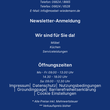
Telefon:
06624 / 8665
Telefax: 06624 / 6528
E-Mail:
info@moebel-wiedemann.de
Newsletter-Anmeldung
Wir sind für Sie da!
Möbel
Küchen
Serviceleistungen
Öffnungszeiten
Mo - Fr: 09.00 - 13.00 Uhr
14.30 - 18.00 Uhr
Sa: 09.00 - 12.30 Uhr
Impressum
Datenschutz
Nutzungsbedingungen
Groundingpage
Barrierefreiheitserklärung
Cookie Einstellungen
* Alle Preise inkl. Mehrwertsteuer
** Verkaufspreis bisher