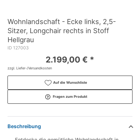
Wohnlandschaft - Ecke links, 2,5-
Sitzer, Longchair rechts in Stoff
Hellgrau
ID 127003
2.199,00 € *
zzgl. Liefer-/Versandkosten
Auf die Wunschliste
Fragen zum Produkt
Beschreibung
Entdecke die gemütliche Wohnlandschaft in